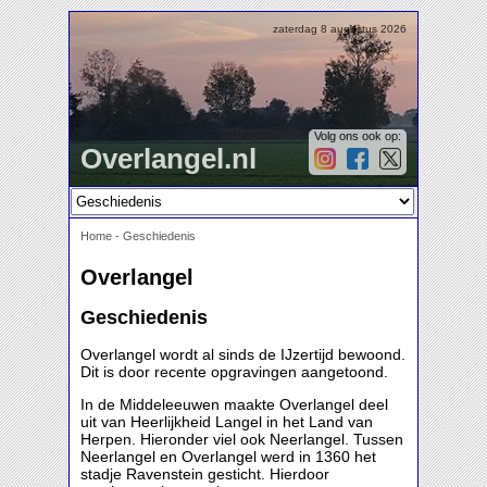
zaterdag 8 augustus 2026
Volg ons ook op:
Overlangel.nl
Home
-
Geschiedenis
Overlangel
Geschiedenis
Overlangel wordt al sinds de IJzertijd bewoond.
Dit is door recente opgravingen aangetoond.
In de Middeleeuwen maakte Overlangel deel
uit van Heerlijkheid Langel in het Land van
Herpen. Hieronder viel ook Neerlangel. Tussen
Neerlangel en Overlangel werd in 1360 het
stadje Ravenstein gesticht. Hierdoor