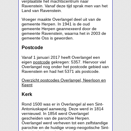
verplaatste het machtscentrum naar
Ravenstein. Vanaf deze tijd sprak men van het
Land van Ravenstein.
Vroeger maakte Overlangel deel uit van de
gemeente Herpen. In 1941 is de oud
gemeente Herpen geannexeerd door de
gemeente Ravenstein, waarna het in 2003 de
gemeente Oss is geworden.
Postcode
Vanaf 1 januari 2017 heeft Overlangel een
eigen
postcode
gekregen: 5357. Hiervoor viel
Overlangel nog onder het postcode gebied van
Ravenstein en had het 5371 als postcode.
Overzicht postcodes Overlangel, Neerloon en
Keent
Kerk
Rond 1500 was er in Overlangel al een Sint-
Antoniuskapel aanwezig. Deze werd in 1814
vernieuwd. In 1854 werd Overlangel
gescheiden van de parochie Herpen.
Overlangel werd verheven tot een zelfstandige
parochie en de huidige vroeg-neogotische Sint-