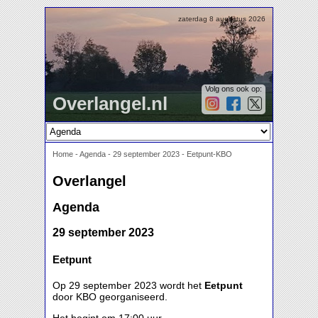
zaterdag 8 augustus 2026
Volg ons ook op:
Overlangel.nl
Home
-
Agenda
-
29 september 2023 - Eetpunt-KBO
Overlangel
Agenda
29 september 2023
Eetpunt
Op 29 september 2023 wordt het
Eetpunt
door KBO georganiseerd.