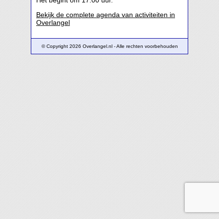
Het begint om 17:00 uur.
Bekijk de complete agenda van activiteiten in
Overlangel
© Copyright 2026 Overlangel.nl - Alle rechten voorbehouden