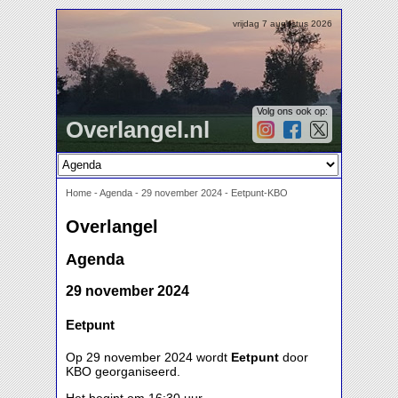
vrijdag 7 augustus 2026
Volg ons ook op:
Overlangel.nl
Home
-
Agenda
-
29 november 2024 - Eetpunt-KBO
Overlangel
Agenda
29 november 2024
Eetpunt
Op 29 november 2024 wordt
Eetpunt
door
KBO georganiseerd.