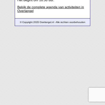
Het begint om 16:30 uur.
Bekijk de complete agenda van activiteiten in
Overlangel
© Copyright 2026 Overlangel.nl - Alle rechten voorbehouden