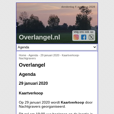
donderdag 6 augustus 2026
Volg ons ook op:
Overlangel.nl
Home
-
Agenda
-
29 januari 2020 - Kaartverkoop-
Nachtgravers
Overlangel
Agenda
29 januari 2020
Kaartverkoop
Op 29 januari 2020 wordt
Kaartverkoop
door
Nachtgravers georganiseerd.