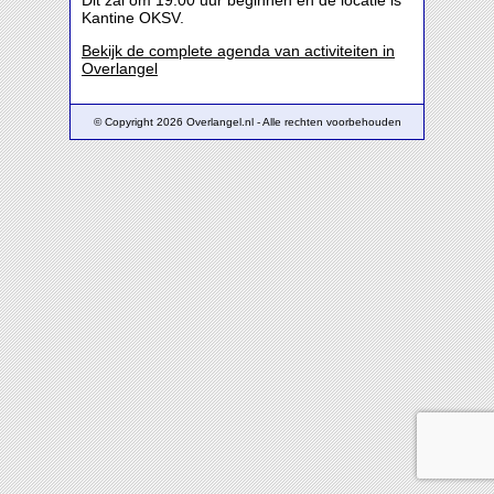
Dit zal om 19:00 uur beginnen en de locatie is
Kantine OKSV.
Bekijk de complete agenda van activiteiten in
Overlangel
© Copyright 2026 Overlangel.nl - Alle rechten voorbehouden