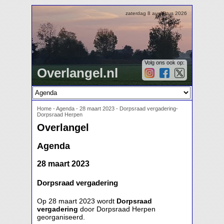
zaterdag 8 augustus 2026
Volg ons ook op:
Overlangel.nl
Home
-
Agenda
-
28 maart 2023 - Dorpsraad vergadering-
Dorpsraad Herpen
Overlangel
Agenda
28 maart 2023
Dorpsraad vergadering
Op 28 maart 2023 wordt
Dorpsraad
vergadering
door Dorpsraad Herpen
georganiseerd.