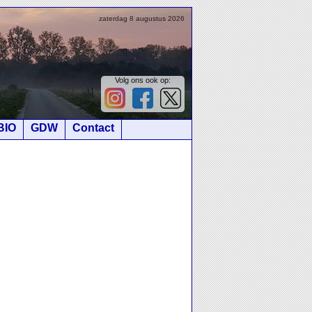
zaterdag 8 augustus 2026
Volg ons ook op:
BIO
GDW
Contact