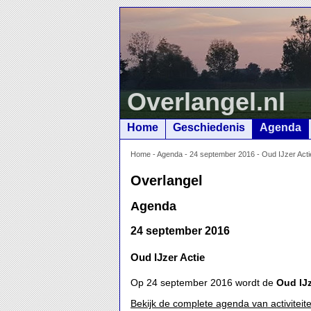
Overlangel.nl
Home
Geschiedenis
Agenda
Home
-
Agenda
-
24 september 2016 - Oud IJzer Acti
Overlangel
Agenda
24 september 2016
Oud IJzer Actie
Op 24 september 2016 wordt de
Oud IJz
Bekijk de complete agenda van activiteit