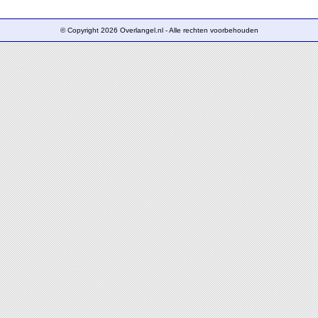
© Copyright 2026 Overlangel.nl - Alle rechten voorbehouden