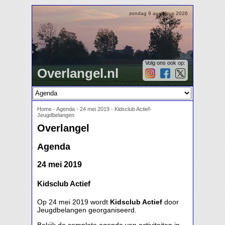
zondag 9 augustus 2026
Volg ons ook op:
Overlangel.nl
Home
-
Agenda
-
24 mei 2019 - Kidsclub Actief-
Jeugdbelangen
Overlangel
Agenda
24 mei 2019
Kidsclub Actief
Op 24 mei 2019 wordt
Kidsclub Actief
door
Jeugdbelangen georganiseerd.