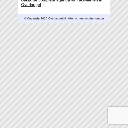
Bekijk de complete agenda van activiteiten in
Overlangel
© Copyright 2026 Overlangel.nl - Alle rechten voorbehouden