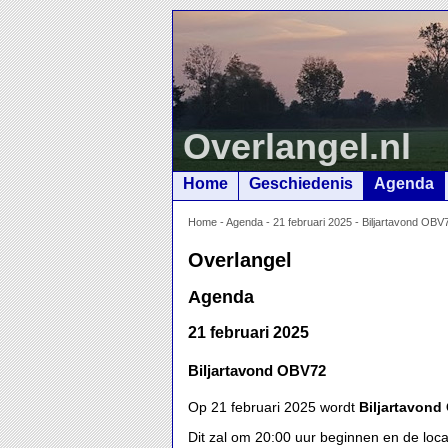
Overlangel.nl
Home
Geschiedenis
Agenda
Home
-
Agenda
-
21 februari 2025 - Biljartavond O
Overlangel
Agenda
21 februari 2025
Biljartavond OBV72
Op 21 februari 2025 wordt
Biljartavond
Dit zal om 20:00 uur beginnen en de loca