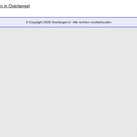
en in Overlangel
© Copyright 2026 Overlangel.nl - Alle rechten voorbehouden