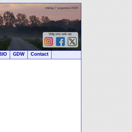
vrijdag 7 augustus 2026
Volg ons ook op:
BIO
GDW
Contact