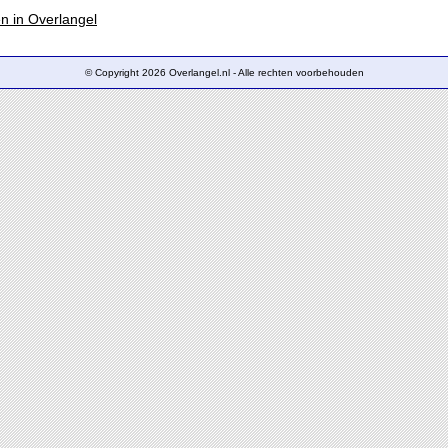
en in Overlangel
© Copyright 2026 Overlangel.nl - Alle rechten voorbehouden