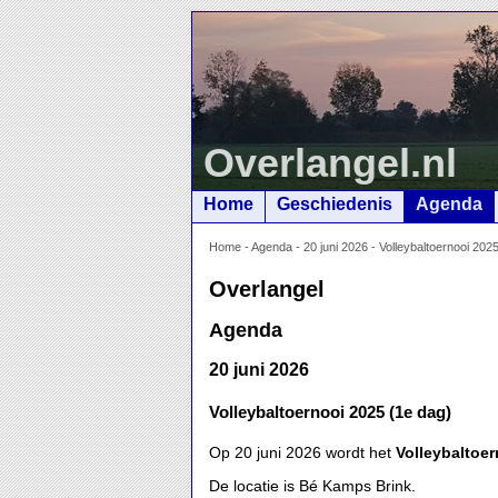
Overlangel.nl
Home
Geschiedenis
Agenda
Home
-
Agenda
-
20 juni 2026 - Volleybaltoernooi 202
Overlangel
Agenda
20 juni 2026
Volleybaltoernooi 2025 (1e dag)
Op 20 juni 2026 wordt het
Volleybaltoer
De locatie is Bé Kamps Brink.