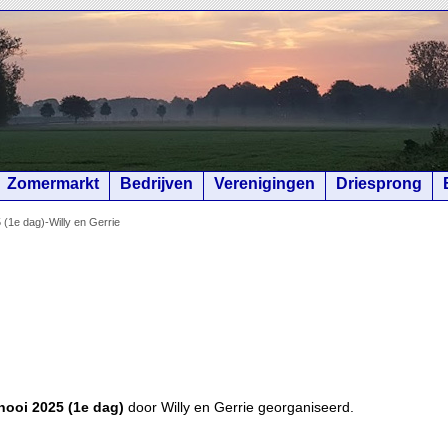
Zomermarkt
Bedrijven
Verenigingen
Driesprong
5 (1e dag)-Willy en Gerrie
nooi 2025 (1e dag)
door Willy en Gerrie georganiseerd.