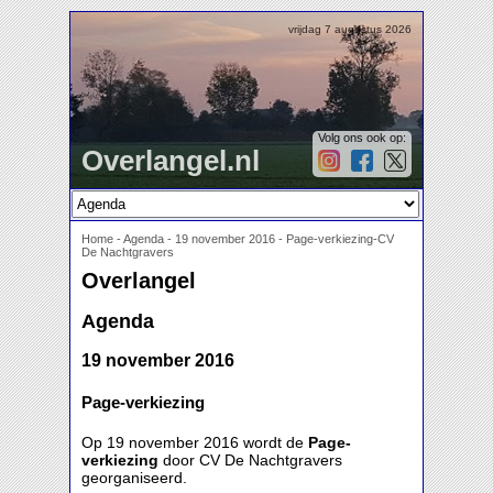
vrijdag 7 augustus 2026
Volg ons ook op:
Overlangel.nl
Home
-
Agenda
-
19 november 2016 - Page-verkiezing-CV
De Nachtgravers
Overlangel
Agenda
19 november 2016
Page-verkiezing
Op 19 november 2016 wordt de
Page-
verkiezing
door CV De Nachtgravers
georganiseerd.