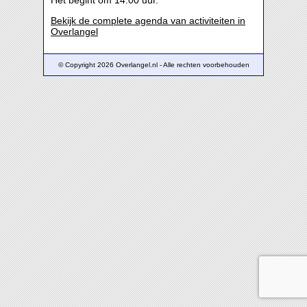
Het begint om 14:00 uur.
Bekijk de complete agenda van activiteiten in
Overlangel
© Copyright 2026 Overlangel.nl - Alle rechten voorbehouden