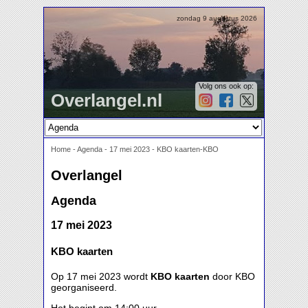
zondag 9 augustus 2026
Volg ons ook op:
Overlangel.nl
Home
-
Agenda
-
17 mei 2023 - KBO kaarten-KBO
Overlangel
Agenda
17 mei 2023
KBO kaarten
Op 17 mei 2023 wordt
KBO kaarten
door KBO
georganiseerd.