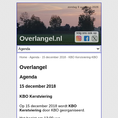
zondag 9 augustus 2026
Volg ons ook op:
Overlangel.nl
Home
-
Agenda
-
15 december 2018 - KBO Kerstviering-KBO
Overlangel
Agenda
15 december 2018
KBO Kerstviering
Op 15 december 2018 wordt
KBO
Kerstviering
door KBO georganiseerd.