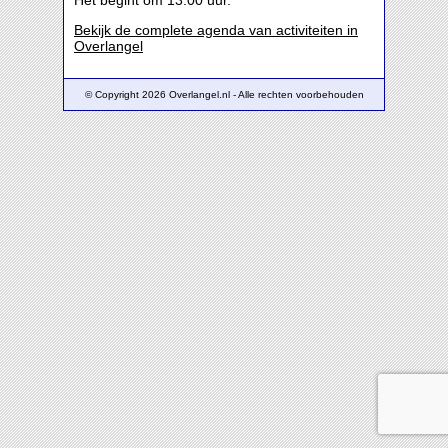
Het begint om 13:00 uur.
Bekijk de complete agenda van activiteiten in
Overlangel
© Copyright 2026 Overlangel.nl - Alle rechten voorbehouden