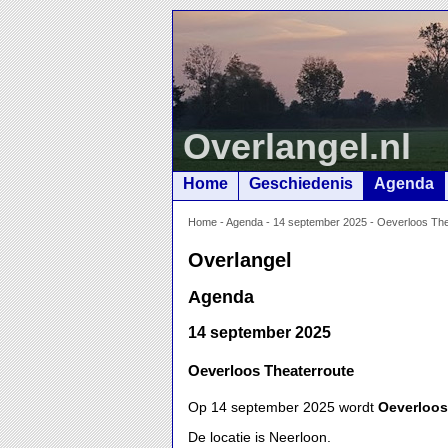
Overlangel.nl
Home
Geschiedenis
Agenda
Home
-
Agenda
-
14 september 2025 - Oeverloos Thea
Overlangel
Agenda
14 september 2025
Oeverloos Theaterroute
Op 14 september 2025 wordt
Oeverloos
De locatie is Neerloon.