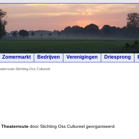
Zomermarkt
Bedrijven
Verenigingen
Driesprong
terroute-Stichting Oss Cultureel
 Theaterroute
door Stichting Oss Cultureel georganiseerd.