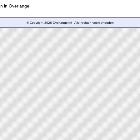
en in Overlangel
© Copyright 2026 Overlangel.nl - Alle rechten voorbehouden