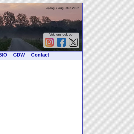
vrijdag 7 augustus 2026
Volg ons ook op:
BIO
GDW
Contact