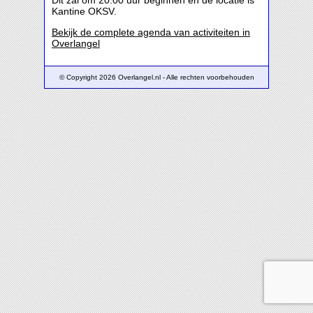
Dit zal om 20:00 uur beginnen en de locatie is
Kantine OKSV.
Bekijk de complete agenda van activiteiten in
Overlangel
© Copyright 2026 Overlangel.nl - Alle rechten voorbehouden