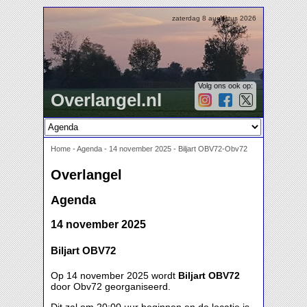
zaterdag 8 augustus 2026
Volg ons ook op:
Overlangel.nl
Home
-
Agenda
-
14 november 2025 - Biljart OBV72-Obv72
Overlangel
Agenda
14 november 2025
Biljart OBV72
Op 14 november 2025 wordt
Biljart OBV72
door Obv72 georganiseerd.