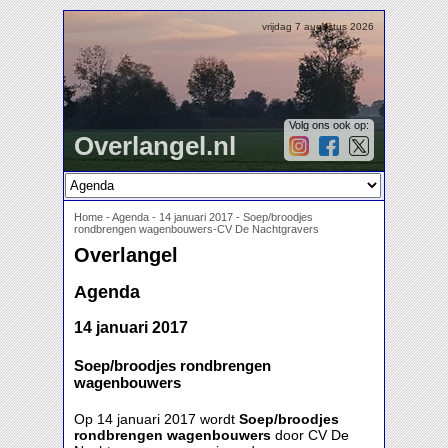
vrijdag 7 augustus 2026
Volg ons ook op:
Overlangel.nl
Home
-
Agenda
-
14 januari 2017 - Soep/broodjes
rondbrengen wagenbouwers-CV De Nachtgravers
Overlangel
Agenda
14 januari 2017
Soep/broodjes rondbrengen
wagenbouwers
Op 14 januari 2017 wordt
Soep/broodjes
rondbrengen wagenbouwers
door CV De