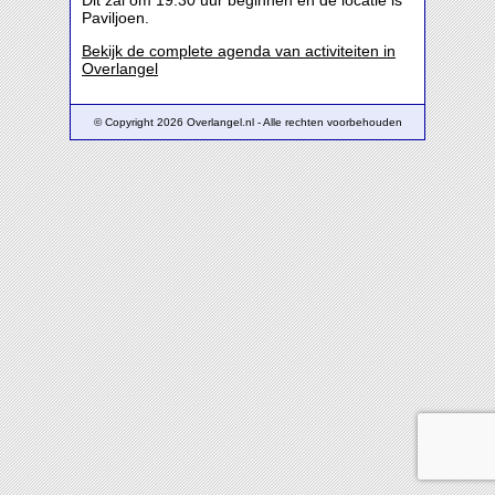
Dit zal om 19:30 uur beginnen en de locatie is
Paviljoen.
Bekijk de complete agenda van activiteiten in
Overlangel
© Copyright 2026 Overlangel.nl - Alle rechten voorbehouden