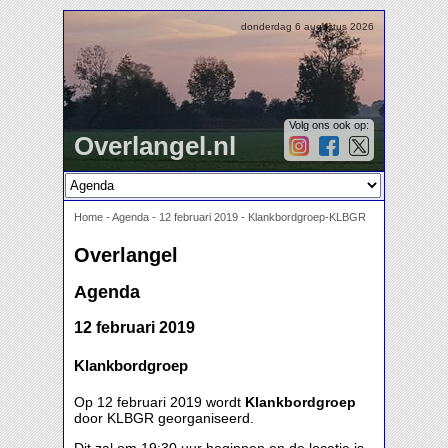
donderdag 6 augustus 2026
Volg ons ook op:
Overlangel.nl
Home
-
Agenda
-
12 februari 2019 - Klankbordgroep-KLBGR
Overlangel
Agenda
12 februari 2019
Klankbordgroep
Op 12 februari 2019 wordt
Klankbordgroep
door KLBGR georganiseerd.