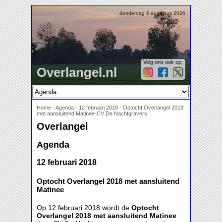
donderdag 6 augustus 2026
Volg ons ook op:
Overlangel.nl
Home
-
Agenda
-
12 februari 2018 - Optocht Overlangel 2018
met aansluitend Matinee-CV De Nachtgravers
Overlangel
Agenda
12 februari 2018
Optocht Overlangel 2018 met aansluitend
Matinee
Op 12 februari 2018 wordt de
Optocht
Overlangel 2018 met aansluitend Matinee