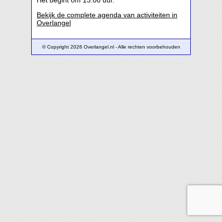
Het begint om 13:00 uur.
Bekijk de complete agenda van activiteiten in
Overlangel
© Copyright 2026 Overlangel.nl - Alle rechten voorbehouden