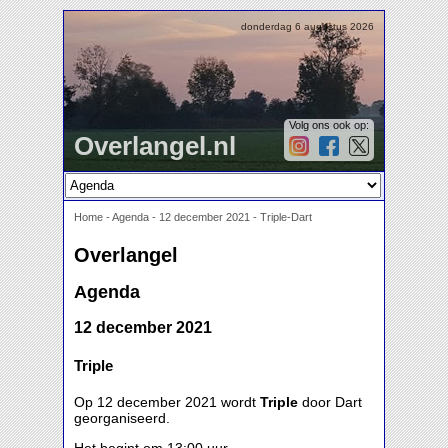
donderdag 6 augustus 2026
Volg ons ook op:
Overlangel.nl
Home
-
Agenda
-
12 december 2021 - Triple-Dart
Overlangel
Agenda
12 december 2021
Triple
Op 12 december 2021 wordt
Triple
door Dart
georganiseerd.