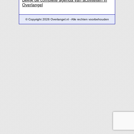
Bekijk de complete agenda van activiteiten in
Overlangel
© Copyright 2026 Overlangel.nl - Alle rechten voorbehouden