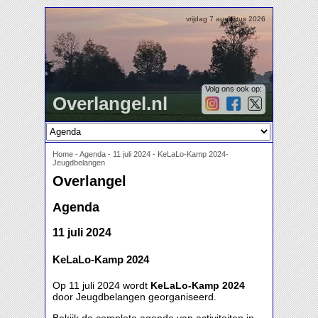
vrijdag 7 augustus 2026
Volg ons ook op:
Overlangel.nl
Home
-
Agenda
-
11 juli 2024 - KeLaLo-Kamp 2024-
Jeugdbelangen
Overlangel
Agenda
11 juli 2024
KeLaLo-Kamp 2024
Op 11 juli 2024 wordt
KeLaLo-Kamp 2024
door Jeugdbelangen georganiseerd.