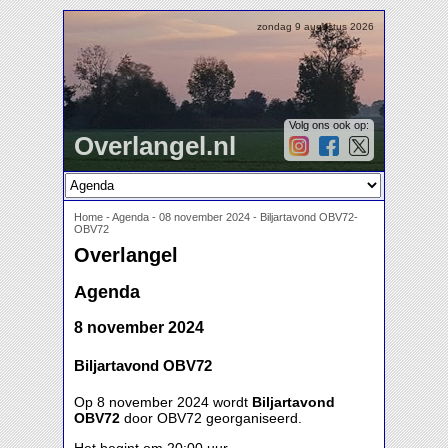
zondag 9 augustus 2026
Volg ons ook op:
Overlangel.nl
Home
-
Agenda
-
08 november 2024 - Biljartavond OBV72-
OBV72
Overlangel
Agenda
8 november 2024
Biljartavond OBV72
Op 8 november 2024 wordt
Biljartavond
OBV72
door OBV72 georganiseerd.