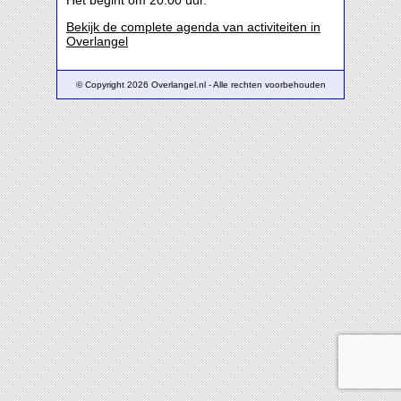
Het begint om 20:00 uur.
Bekijk de complete agenda van activiteiten in
Overlangel
© Copyright 2026 Overlangel.nl - Alle rechten voorbehouden