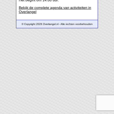
Het begint om 14:00 uur.
Bekijk de complete agenda van activiteiten in
Overlangel
© Copyright 2026 Overlangel.nl - Alle rechten voorbehouden