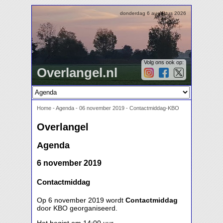
donderdag 6 augustus 2026
Volg ons ook op:
Overlangel.nl
Home
-
Agenda
-
06 november 2019 - Contactmiddag-KBO
Overlangel
Agenda
6 november 2019
Contactmiddag
Op 6 november 2019 wordt
Contactmiddag
door KBO georganiseerd.