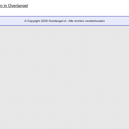
en in Overlangel
© Copyright 2026 Overlangel.nl - Alle rechten voorbehouden