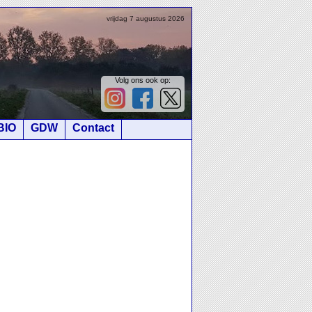
vrijdag 7 augustus 2026
Volg ons ook op:
BIO
GDW
Contact