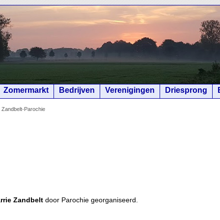
Zomermarkt
Bedrijven
Verenigingen
Driesprong
 Zandbelt-Parochie
rrie Zandbelt
door Parochie georganiseerd.