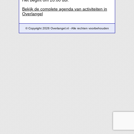
Het begint om 20:00 uur.
Bekijk de complete agenda van activiteiten in
Overlangel
© Copyright 2026 Overlangel.nl - Alle rechten voorbehouden