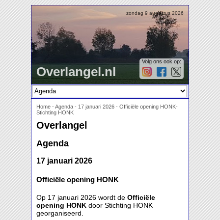
zondag 9 augustus 2026
Volg ons ook op:
Overlangel.nl
Home
-
Agenda
-
17 januari 2026 - Officiële opening HONK-
Stichting HONK
Overlangel
Agenda
17 januari 2026
Officiële opening HONK
Op 17 januari 2026 wordt de
Officiële
opening HONK
door Stichting HONK
georganiseerd.